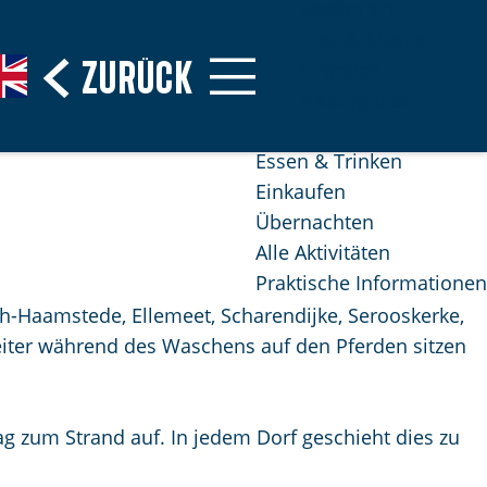
Radfahren
Erbe & Museen
Zurück
Stranden
Naturgebiet
Essen & Trinken
Einkaufen
Übernachten
Alle Aktivitäten
Praktische Informationen
gh-Haamstede, Ellemeet, Scharendijke, Serooskerke,
iter während des Waschens auf den Pferden sitzen
 zum Strand auf. In jedem Dorf geschieht dies zu