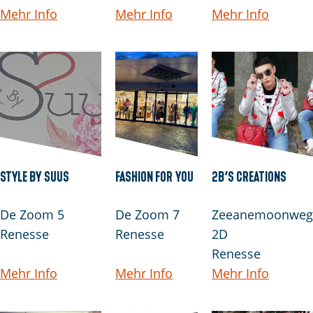
Mehr Info
Mehr Info
Mehr Info
Style by Suus
Fashion for you
2B’s creations
De Zoom 5
De Zoom 7
Zeeanemoonweg
Renesse
Renesse
2D
Renesse
Mehr Info
Mehr Info
Mehr Info