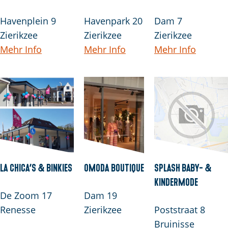
Havenplein 9
Havenpark 20
Dam 7
Zierikzee
Zierikzee
Zierikzee
Mehr Info
Mehr Info
Mehr Info
La Chica’s & Binkies
Omoda Boutique
Splash baby- &
kindermode
De Zoom 17
Dam 19
Renesse
Zierikzee
Poststraat 8
Bruinisse