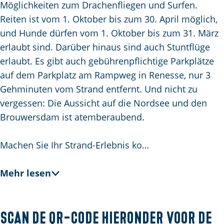
Möglichkeiten zum Drachenfliegen und Surfen.
m
Reiten ist vom 1. Oktober bis zum 30. April möglich,
e
und Hunde dürfen vom 1. Oktober bis zum 31. März
p
erlaubt sind. Darüber hinaus sind auch Stuntflüge
a
erlaubt. Es gibt auch gebührenpflichtige Parkplätze
g
auf dem Parkplatz am Rampweg in Renesse, nur 3
e
Gehminuten vom Strand entfernt. Und nicht zu
vergessen: Die Aussicht auf die Nordsee und den
Brouwersdam ist atemberaubend.
Machen Sie Ihr Strand-Erlebnis ko…
Mehr lesen
Scan de QR-code hieronder voor de