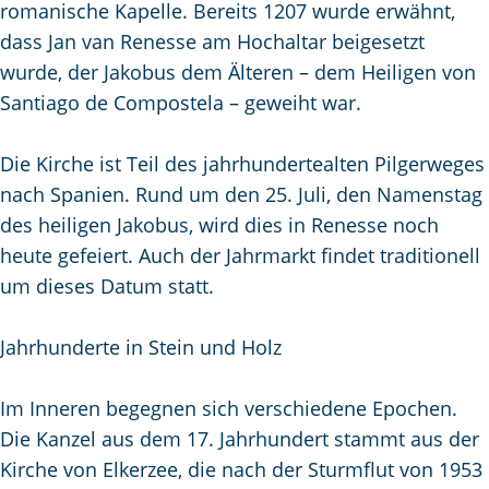
romanische Kapelle. Bereits 1207 wurde erwähnt,
m
dass Jan van Renesse am Hochaltar beigesetzt
e
wurde, der Jakobus dem Älteren – dem Heiligen von
p
Santiago de Compostela – geweiht war.
a
g
Die Kirche ist Teil des jahrhundertealten Pilgerweges
e
nach Spanien. Rund um den 25. Juli, den Namenstag
des heiligen Jakobus, wird dies in Renesse noch
heute gefeiert. Auch der Jahrmarkt findet traditionell
um dieses Datum statt.
Jahrhunderte in Stein und Holz
Im Inneren begegnen sich verschiedene Epochen.
Die Kanzel aus dem 17. Jahrhundert stammt aus der
Kirche von Elkerzee, die nach der Sturmflut von 1953