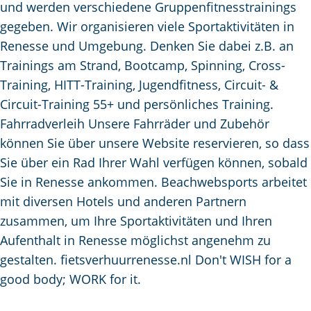
und werden verschiedene Gruppenfitnesstrainings
m
gegeben. Wir organisieren viele Sportaktivitäten in
e
Renesse und Umgebung. Denken Sie dabei z.B. an
p
Trainings am Strand, Bootcamp, Spinning, Cross-
a
Training, HITT-Training, Jugendfitness, Circuit- &
g
Circuit-Training 55+ und persönliches Training.
e
Fahrradverleih Unsere Fahrräder und Zubehör
können Sie über unsere Website reservieren, so dass
Sie über ein Rad Ihrer Wahl verfügen können, sobald
Sie in Renesse ankommen. Beachwebsports arbeitet
mit diversen Hotels und anderen Partnern
zusammen, um Ihre Sportaktivitäten und Ihren
Aufenthalt in Renesse möglichst angenehm zu
gestalten. fietsverhuurrenesse.nl Don't WISH for a
good body; WORK for it.