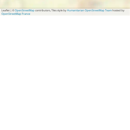
Leaflet
|
©
OpenStreetMap
contributors, Tiles style by
Humanitarian OpenStreetMap Team
hosted by
OpenStreetMap France