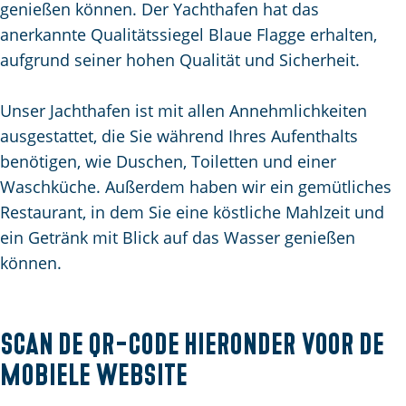
genießen können. Der Yachthafen hat das
m
anerkannte Qualitätssiegel Blaue Flagge erhalten,
e
aufgrund seiner hohen Qualität und Sicherheit.
p
a
Unser Jachthafen ist mit allen Annehmlichkeiten
g
ausgestattet, die Sie während Ihres Aufenthalts
e
benötigen, wie Duschen, Toiletten und einer
Waschküche. Außerdem haben wir ein gemütliches
Restaurant, in dem Sie eine köstliche Mahlzeit und
ein Getränk mit Blick auf das Wasser genießen
können.
Scan de QR-code hieronder voor de
mobiele website