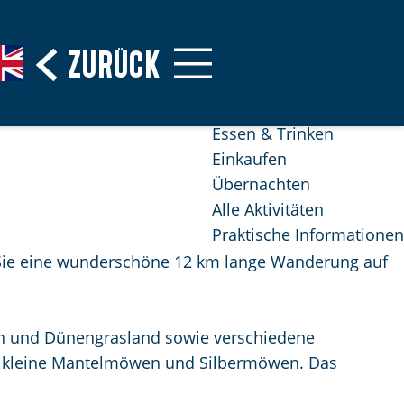
Radfahren
Erbe & Museen
Zurück
Stranden
Naturgebiet
Essen & Trinken
Einkaufen
Übernachten
Alle Aktivitäten
Praktische Informationen
Sie eine wunderschöne 12 km lange Wanderung auf
en und Dünengrasland sowie verschiedene
de kleine Mantelmöwen und Silbermöwen. Das