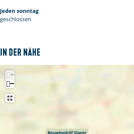
Jeden sonntag
geschlossen
In der Nähe
+
−
Bouwbedrijf Slager