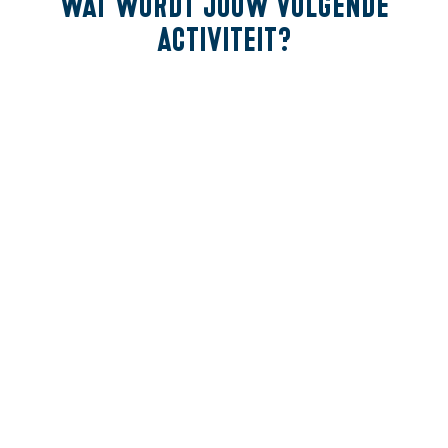
Wat wordt
jouw volgende
activiteit?