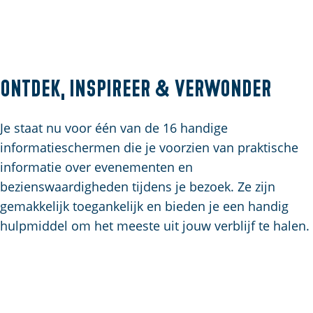
a
g
e
Ontdek, inspireer & verwonder
Je staat nu voor één van de 16 handige
informatieschermen die je voorzien van praktische
informatie over evenementen en
bezienswaardigheden tijdens je bezoek. Ze zijn
gemakkelijk toegankelijk en bieden je een handig
hulpmiddel om het meeste uit jouw verblijf te halen.