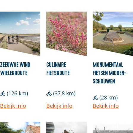
Zeeuwse Wind
Culinaire
Monumentaal
Wielerroute
Fietsroute
fietsen Midden-
Schouwen
(126 km)
(37,8 km)
(28 km)
Bekijk info
Bekijk info
Bekijk info