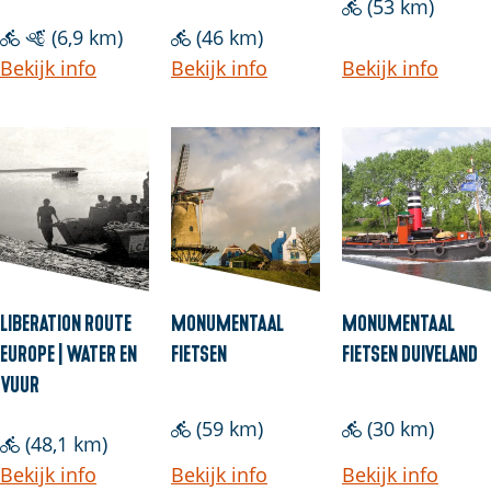
(53 km)
(6,9 km)
(46 km)
Bekijk info
Bekijk info
Bekijk info
Liberation Route
Monumentaal
Monumentaal
Europe | Water en
Fietsen
Fietsen Duiveland
Vuur
(59 km)
(30 km)
(48,1 km)
Bekijk info
Bekijk info
Bekijk info