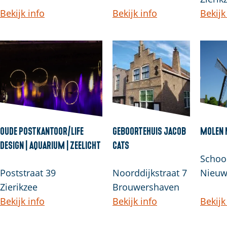
Bekijk info
Bekijk info
Bekijk
Oude Postkantoor/Life
Geboortehuis Jacob
Molen 
Design | Aquarium | Zeelicht
Cats
School
Poststraat 39
Noorddijkstraat 7
Nieuw
Zierikzee
Brouwershaven
Bekijk info
Bekijk info
Bekijk