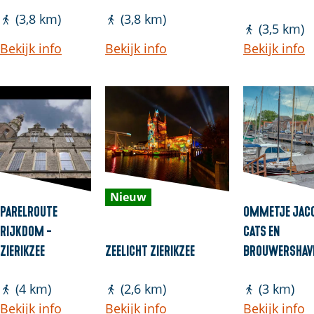
(3,8 km)
(3,8 km)
(3,5 km)
Bekijk info
Bekijk info
Bekijk info
Nieuw
Parelroute
Ommetje Jac
Rijkdom -
Cats en
Zierikzee
Zeelicht Zierikzee
Brouwershav
(4 km)
(2,6 km)
(3 km)
Bekijk info
Bekijk info
Bekijk info