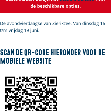
u
g
t
p
de beschikbare opties.
i
e
s
a
d
c
g
i
h
e
De avondvierdaagse van Zierikzee. Van dinsdag 16
g
e
t/m vrijdag 19 juni.
e
n
t
S
a
e
Scan de QR-code hieronder voor de
a
i
mobiele website
l
t
:
e
N
e
d
e
r