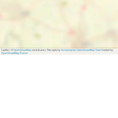
Leaflet
|
©
OpenStreetMap
contributors, Tiles style by
Humanitarian OpenStreetMap Team
hosted by
OpenStreetMap France