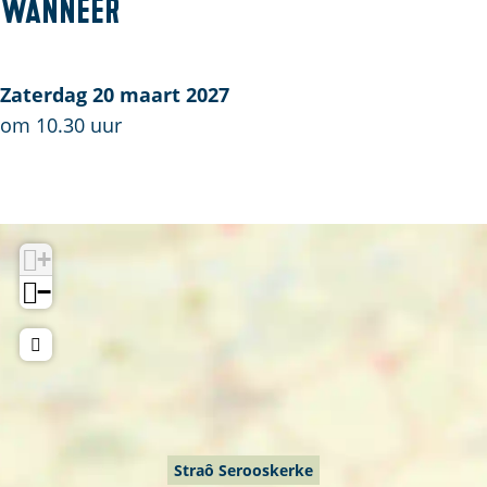
S
Wanneer
t
r
a
Zaterdag 20 maart 2027
ô
om 10.30 uur
S
e
r
o
+
o
−
s
k
e
r
k
e
Straô Serooskerke