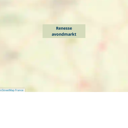
Renesse
avondmarkt
nStreetMap France