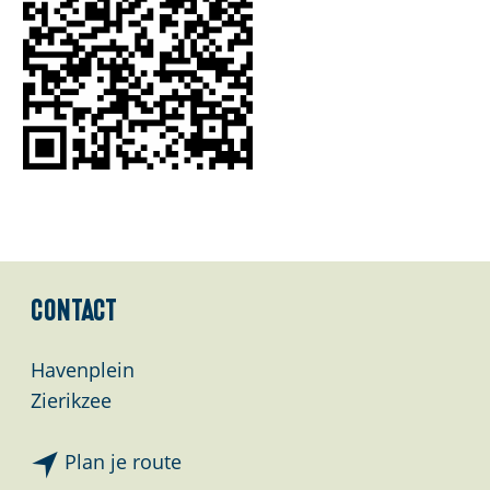
Contact
Havenplein
Zierikzee
n
Plan je route