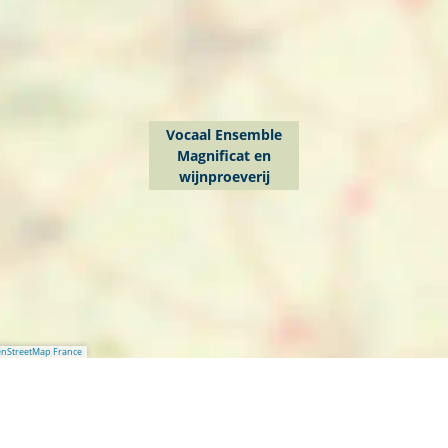
Vocaal Ensemble
Magnificat en
wijnproeverij
nStreetMap France