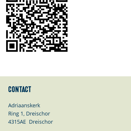
Contact
Adriaanskerk
Ring 1, Dreischor
4315AE
Dreischor