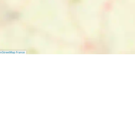
nStreetMap France