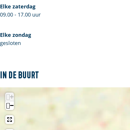
e
Elke zaterdag
09.00 - 17.00 uur
Elke zondag
gesloten
In de buurt
+
−