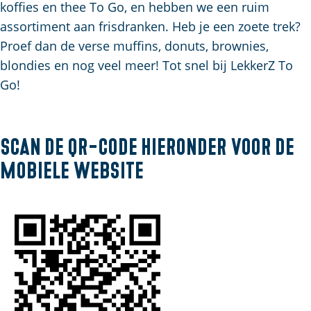
koffies en thee To Go, en hebben we een ruim
a
assortiment aan frisdranken. Heb je een zoete trek?
g
Proef dan de verse muffins, donuts, brownies,
e
blondies en nog veel meer! Tot snel bij LekkerZ To
Go!
Scan de QR-code hieronder voor de
mobiele website