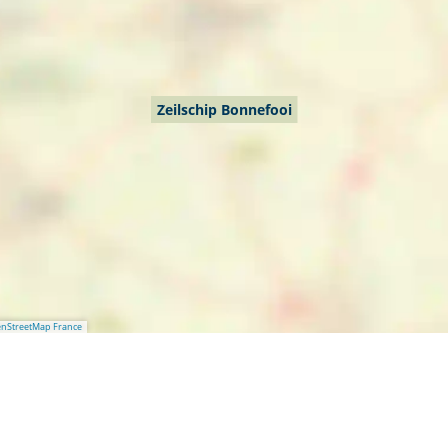
Zeilschip Bonnefooi
nStreetMap France