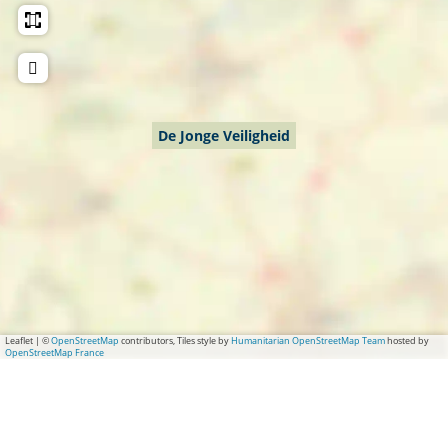
De Jonge Veiligheid
Leaflet
|
©
OpenStreetMap
contributors, Tiles style by
Humanitarian OpenStreetMap Team
hosted by
OpenStreetMap France