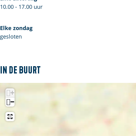
10.00 - 17.00 uur
Elke zondag
gesloten
In de buurt
+
−