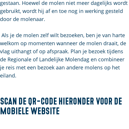
gestaan. Hoewel de molen niet meer dagelijks wordt
a
gebruikt, wordt hij af en toe nog in werking gesteld
g
door de molenaar.
e
Als je de molen zelf wilt bezoeken, ben je van harte
welkom op momenten wanneer de molen draait, de
vlag uithangt of op afspraak. Plan je bezoek tijdens
de Regionale of Landelijke Molendag en combineer
je reis met een bezoek aan andere molens op het
eiland.
Scan de QR-code hieronder voor de
mobiele website