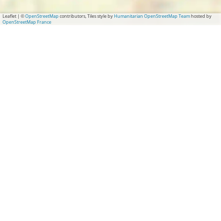
Leaflet
|
©
OpenStreetMap
contributors, Tiles style by
Humanitarian OpenStreetMap Team
hosted by
OpenStreetMap France