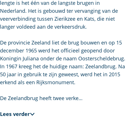
lengte is het één van de langste brugen in
a
Nederland. Het is gebouwd ter vervanging van de
g
veerverbinding tussen Zierikzee en Kats, die niet
e
langer voldeed aan de verkeersdruk.
De provincie Zeeland liet de brug bouwen en op 15
december 1965 werd het officieel geopend door
Koningin Juliana onder de naam Oosterscheldebrug.
In 1967 kreeg het de huidige naam: Zeelandbrug. Na
50 jaar in gebruik te zijn geweest, werd het in 2015
erkend als een Rijksmonument.
De Zeelandbrug heeft twee verke…
Lees verder