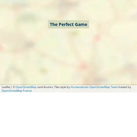
The Perfect Game
Leaflet
|
©
OpenStreetMap
contributors, Tiles style by
Humanitarian OpenStreetMap Team
hosted by
OpenStreetMap France