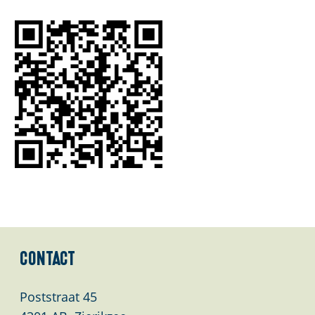
Contact
Poststraat 45