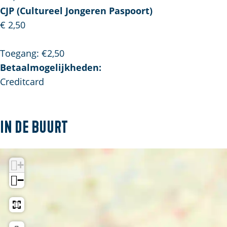
CJP (Cultureel Jongeren Paspoort)
€ 2,50
Toegang: €2,50
Betaalmogelijkheden:
Creditcard
In de buurt
+
−