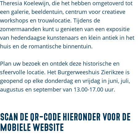
Theresia Koelewijn, die het hebben omgetoverd tot
a
een galerie, beeldentuin, centrum voor creatieve
g
workshops en trouwlocatie. Tijdens de
e
zomermaanden kunt u genieten van een expositie
van hedendaagse kunstenaars en klein antiek in het
huis en de romantische binnentuin.
Plan uw bezoek en ontdek deze historische en
sfeervolle locatie. Het Burgerweeshuis Zierikzee is
geopend op elke donderdag en vrijdag in juni, juli,
augustus en september van 13.00-17.00 uur.
Scan de QR-code hieronder voor de
mobiele website