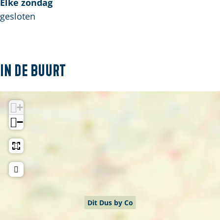
Elke zondag
gesloten
In de buurt
+
−
Dit Dus by Co