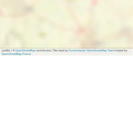
Leaflet
|
©
OpenStreetMap
contributors, Tiles style by
Humanitarian OpenStreetMap Team
hosted by
OpenStreetMap France