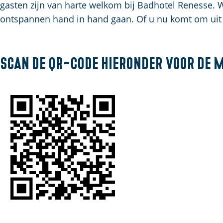
gasten zijn van harte welkom bij Badhotel Renesse. W
a
ontspannen hand in hand gaan. Of u nu komt om uit t
g
e
Scan de QR-code hieronder voor de 