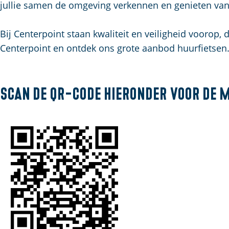
jullie samen de omgeving verkennen en genieten van e
a
g
Bij Centerpoint staan kwaliteit en veiligheid voorop,
e
Centerpoint en ontdek ons grote aanbod huurfietsen
Scan de QR-code hieronder voor de 