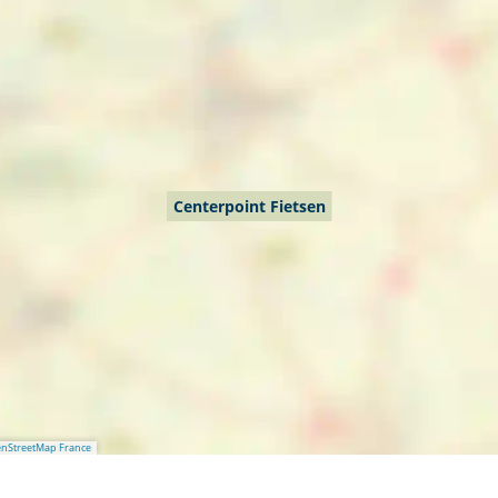
Centerpoint Fietsen
nStreetMap France