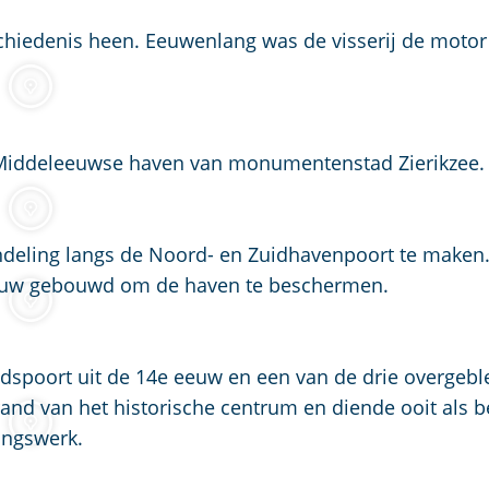
schiedenis heen. Eeuwenlang was de visserij de motor
 Middeleeuwse haven van monumentenstad Zierikzee.
ndeling langs de Noord- en Zuidhavenpoort te maken
euw gebouwd om de haven te beschermen.
spoort uit de 14e eeuw en een van de drie overgebl
rand van het historische centrum en diende ooit als b
ingswerk.