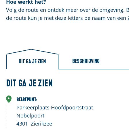
Hoe werkt het?
a
Volg de route en ontdek meer over de omgeving. B
g
de route kun je met deze letters de naam van een 
e
Beschrijving
Dit ga je zien
Dit ga je zien
Startpunt:
Parkeerplaats Hoofdpoortstraat
Nobelpoort
4301
Zierikzee