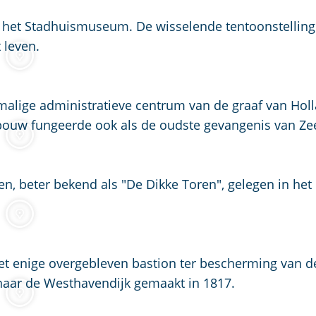
e het Stadhuismuseum. De wisselende tentoonstellin
 leven.
alige administratieve centrum van de graaf van Holl
bouw fungeerde ook als de oudste gevangenis van Ze
, beter bekend als "De Dikke Toren", gelegen in het
et enige overgebleven bastion ter bescherming van d
aar de Westhavendijk gemaakt in 1817.